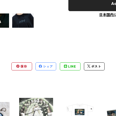
Ad
日本国内
保存
シェア
LINE
ポスト