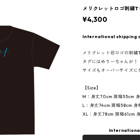
メリクレットロゴ刺繍Tシ
¥4,300
International shipping 
メリクレット旧ロゴの刺繍
タグにはめりーちゃんが！
サイズもオーバーサイズに
【Size】
M：身丈70cm 肩幅55cm 身
L：身丈74cm 肩幅58cm 身
XL：身丈78cm 肩幅61cm 
Internationa