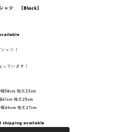
ャツ 【Black】
available
Tシャツ！
なっています！
幅58cm 袖丈23cm
幅61cm 袖丈25cm
身幅64cm 袖丈27cm
l shipping available