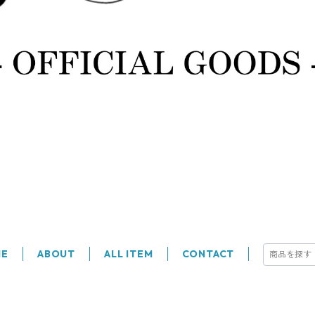
ME
ABOUT
ALL ITEM
CONTACT