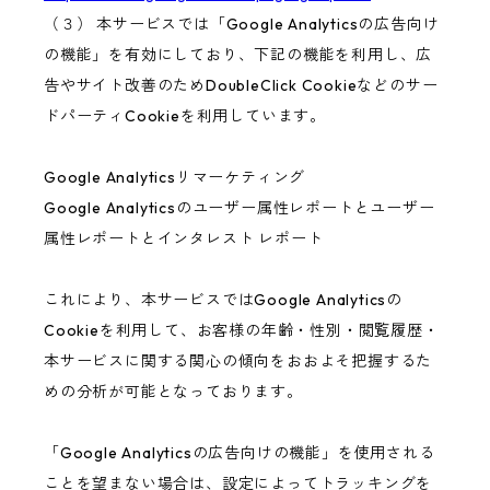
（３） 本サービスでは「Google Analyticsの広告向け
の機能」を有効にしており、下記の機能を利用し、広
告やサイト改善のためDoubleClick Cookieなどのサー
ドパーティCookieを利用しています。
Google Analyticsリマーケティング
Google Analyticsのユーザー属性レポートとユーザー
属性レポートとインタレスト レポート
これにより、本サービスではGoogle Analyticsの
Cookieを利用して、お客様の年齢・性別・閲覧履歴・
本サービスに関する関心の傾向をおおよそ把握するた
めの分析が可能となっております。
「Google Analyticsの広告向けの機能」を使用される
ことを望まない場合は、設定によってトラッキングを