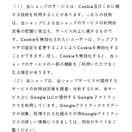
（１） 当ショップのサービスは、Cookie及びこれに類
する技術を利用することがあります。これらの技術
は、当ショップによる当ショップのサービスの利用状
況等の把握に役立ち、サービス向上に資するもので
す。Cookieを無効化されたいユーザーは、ウェブブラ
ウザの設定を変更することによりCookieを無効化する
ことができます。但し、Cookieを無効化すると、当シ
ョップのサービスの一部の機能をご利用いただけなく
なる場合があります。
（２） 当ショップは、当ショップサービスが提供する
サービスの利用状況等を調査・分析するため、本サー
ビス上に Google LLCが提供する Google アナリティ
クスを利用しています。Googleアナリティクスでデー
タが収集、処理される仕組みその他Googleアナリティ
クスの詳しい情報につきましては、同社のサイトをご
覧ください。